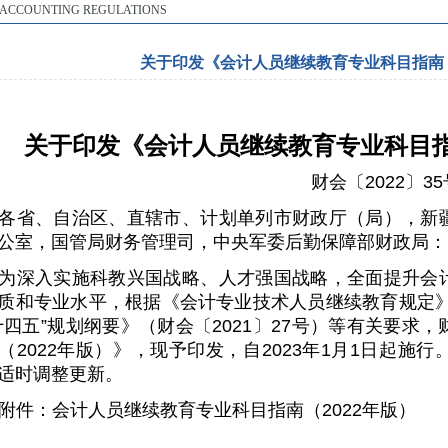
ACCOUNTING REGULATIONS
关于印发《会计人员继续教育专业科目指南（
关于印发《会计人员继续教育专业科目
财会〔
2022
〕
35
各省、自治区、直辖市、计划单列市财政厅（局），新
公室，国管局财务管理司，中央军委后勤保障部财政局：
为深入实施科教兴国战略、人才强国战略，全面提升会
质和专业水平，根据《会计专业技术人员继续教育规定
十四五”规划纲要》（财会〔
2021
〕
27
号）等有关要求，
（
2022
年版）》，现予印发，自
2023
年
1
月
1
日起施行
适时调整更新。
附件：会计人员继续教育专业科目指南（
2022
年版）