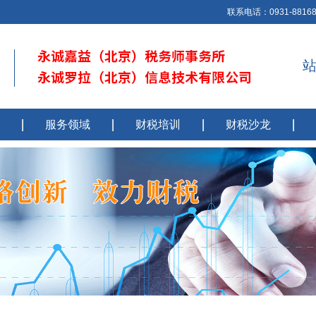
联系电话：0931-8816850
服务领域
财税培训
财税沙龙