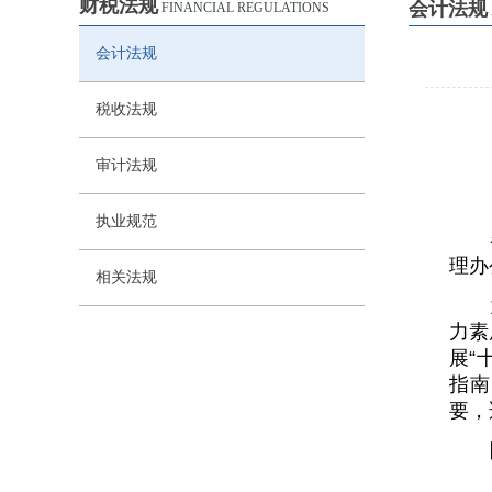
财税法规
会计法规
FINANCIAL REGULATIONS
会计法规
税收法规
审计法规
执业规范
理办
相关法规
力素
展“
指南
要，