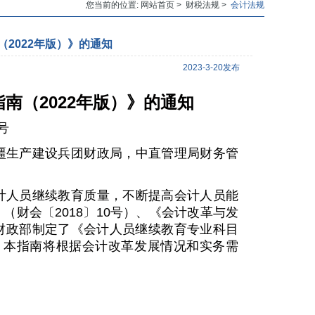
您当前的位置: 网站首页 > 财税法规 >
会计法规
2022年版）》的通知
2023-3-20发布
指南（
2022
年版）》的通知
号
疆生产建设兵团财政局，中直管理局财务管
计人员继续教育质量，不断提高会计人员能
》（财会〔
2018
〕
10
号）、《会计改革与发
财政部制定了《会计人员继续教育专业科目
。本指南将根据会计改革发展情况和实务需